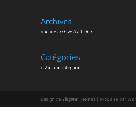
Archives
Aucune archive à afficher.
Catégories
Aucune catégorie
Design de
Elegant Themes
| Propulsé par
Wor